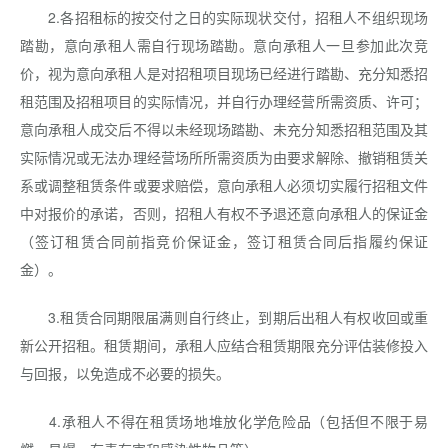
2.各招租标的按交付之日的实际现状交付，招租人不组织现场
踏勘，意向承租人需自行现场踏勘。意向承租人一旦参加此次竞
价，视为意向承租人是对招租项目现场已经进行踏勘、充分知悉招
租范围及招租项目的实际情况，并自行办理经营所需资质、许可；
意向承租人成交后不得以未经现场踏勘、未充分知悉招租范围及其
实际情况或无法办理经营场所所需资质为由要求解除、撤销租赁关
系或调整租赁条件或要求赔偿，意向承租人必须切实履行招租文件
中对报价的承诺，否则，招租人有权不予退还意向承租人的保证金
（签订租赁合同前指竞价保证金，签订租赁合同后指履约保证
金）。
3.租赁合同期限届满则自行终止，到期后出租人有权收回或重
新公开招租。租赁期间，承租人应结合租赁期限充分评估装修投入
与回报，以免造成不必要的损失。
4.承租人不得在租赁场地堆放化学危险品（包括但不限于易