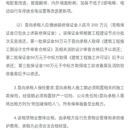
电配套改造、屋面翻修、内外墙面粉刷、加装不低于2部电梯、电
动自行车停放充电设置等改造更新项。
（2）意向承租人应缴纳装修保证金人民币 200 万元（竞租保
证金已包含上述装修保证金）。该保证金将根据工程建设节点分批
次无息退还，第一批保证金50万元于意向承租人取得《建筑工程施
工图设计文件审查合格证》及相关消防设计审查合格后予以退还；
第二批保证金50万元于中标方取得《建筑工程施工许可证》后予以
退还；第三批保证金100万元于中标方取得竣工验收备案及消防验
收备案后予以退还。
3.意向承租人保险要求:意向承租人施工期必须购置相关的施工
类保险，经营期必须购置财产一切险、公众责任险(意向承租人需
将出租方列为“附加被保险人”)，所有保单报备至出租方。
4.该租赁物业整体出租，由承租方自行负责物业管理和承担维
护费用，承租方必须合法合规经营。