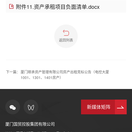
附件11.资产承租项目负面清单.docx
返回列表
下一篇：
厦门顺承资产管理有限公司房产出租竞标公告（电控大厦
1001、1301、1401房产）
新媒体矩阵
厦门国贸控股集团有限公司