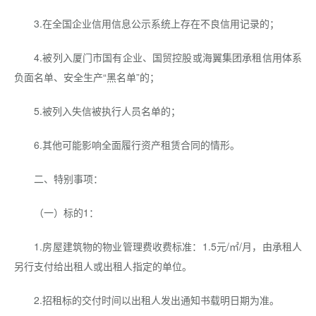
3.在全国企业信用信息公示系统上存在不良信用记录的；
4.被列入厦门市国有企业、国贸控股或海翼集团承租信用体系
负面名单、安全生产“黑名单”的；
5.被列入失信被执行人员名单的；
6.其他可能影响全面履行资产租赁合同的情形。
二、特别事项：
（一）标的1：
1.房屋建筑物的物业管理费收费标准：1.5元/㎡/月，由承租人
另行支付给出租人或出租人指定的单位。
2.招租标的交付时间以出租人发出通知书载明日期为准。