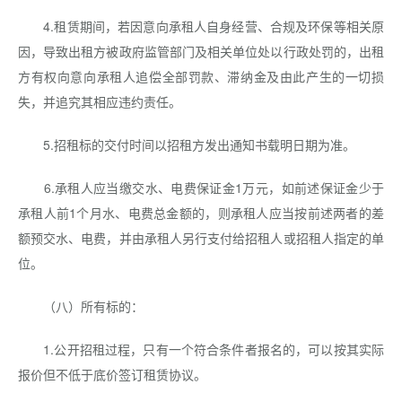
4.租赁期间，若因意向承租人自身经营、合规及环保等相关原
因，导致出租方被政府监管部门及相关单位处以行政处罚的，出租
方有权向意向承租人追偿全部罚款、滞纳金及由此产生的一切损
失，并追究其相应违约责任。
5.招租标的交付时间以招租方发出通知书载明日期为准。
6.承租人应当缴交水、电费保证金1万元，如前述保证金少于
承租人前1个月水、电费总金额的，则承租人应当按前述两者的差
额预交水、电费，并由承租人另行支付给招租人或招租人指定的单
位。
（八）所有标的：
1.公开招租过程，只有一个符合条件者报名的，可以按其实际
报价但不低于底价签订租赁协议。