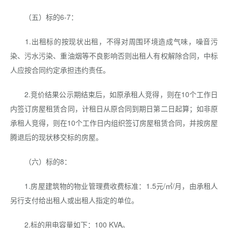
（五）标的6-7：
1.出租标的按现状出租，不得对周围环境造成气味，噪音污
染、污水污染、重油烟等不良影响否则出租人有权解除合同，中标
人应按合同约定承担违约责任。
2.竞价结果公示期结束后，如原承租人竞得，则在10个工作日
内签订房屋租赁合同，计租日从原合同到期日第二日起算；如非原
承租人竞得，则在10个工作日内组织签订房屋租赁合同，并按房屋
腾退后的现状移交标的房屋。
（六）标的8：
1.房屋建筑物的物业管理费收费标准：1.5元/㎡/月，由承租人
另行支付给出租人或出租人指定的单位。
2.标的用电容量如下：100 KVA。