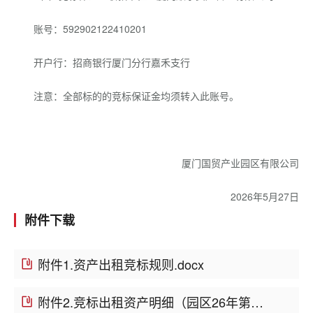
账号：592902122410201
开户行：招商银行厦门分行嘉禾支行
注意：全部标的的竞标保证金均须转入此账号。
厦门国贸产业园区有限公司
2026年5月27日
附件下载
附件1.资产出租竞标规则.docx
附件2.竞标出租资产明细（园区26年第十八批）.xls