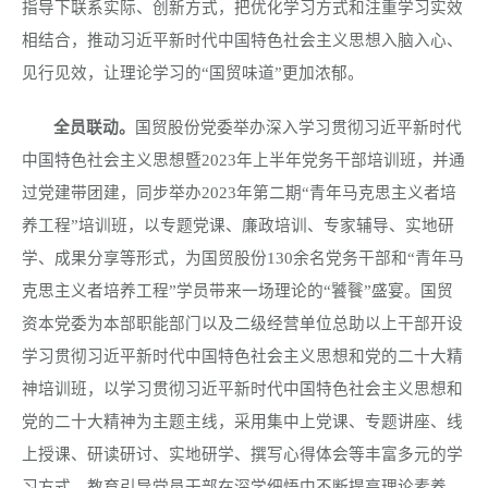
指导下联系实际、创新方式，把优化学习方式和注重学习实效
相结合，推动习近平新时代中国特色社会主义思想入脑入心、
见行见效，让理论学习的“国贸味道”更加浓郁。
全员联动。
国贸股份党委举办深入学习贯彻习近平新时代
中国特色社会主义思想暨
2023
年上半年党务干部培训班，并通
过党建带团建，同步举办
2023
年第二期“青年马克思主义者培
养工程”培训班，以专题党课、廉政培训、专家辅导、实地研
学、成果分享等形式，为国贸股份
130
余名党务干部和“青年马
克思主义者培养工程”学员带来一场理论的“饕餮”盛宴。国贸
资本党委为本部职能部门以及二级经营单位总助以上干部开设
学习贯彻习近平新时代中国特色社会主义思想和党的二十大精
神培训班，以学习贯彻习近平新时代中国特色社会主义思想和
党的二十大精神为主题主线，采用集中上党课、专题讲座、线
上授课、研读研讨、实地研学、撰写心得体会等丰富多元的学
习方式，教育引导党员干部在深学细悟中不断提高理论素养、