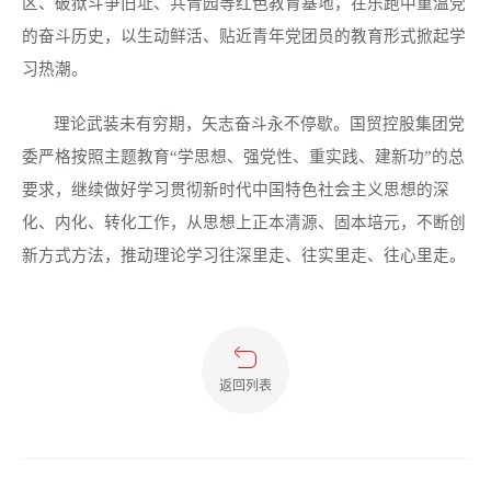
区、破狱斗争旧址、共青园等红色教育基地，
在乐跑中重温党
的奋斗历史，以生动鲜活、贴近青年党团员的教育形式掀起学
习热潮。
理论武装未有穷期，矢志奋斗永不停歇。国贸控股集团党
委严格按照主题教育“学思想、强党性、重实践、建新功”的总
要求，继续做好学习贯彻新时代中国特色社会主义思想的深
化、内化、转化工作，从思想上正本清源、固本培元，不断创
新方式方法，推动理论学习往深里走、往实里走、往心里走。
返回列表