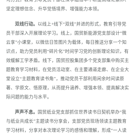
坚定理想信念、升华觉悟境界、增强能力本领。
双线行动。
以线上
+
线下“双线”并进的形式，教育引导党
员干部深入开展理论学习。线上，国贸新能源党支部设计“微
云享”小课堂，以微信日签图片为载体，每日推送分享一个知
识点，助力党员利用“碎片化”时间学习党的创新理论知识，有
效缓解工学矛盾。线下，国贸控股集团多个党支部集中购买主
题教育学习材料，在党员活动室、在主要通道走廊、在企业大
堂设立“主题教育读书角”，推动党员干部利用闲余时间读原
著、学原文、悟原理，从而提升涵养、增强本领、提高解决实
际问题的能力与水平。
声声不息。
国贸纸业党支部抓住世界读书日契机举办“我
与纸业共成长”主题读书分享会，支部党员现场领读主题教育
学习材料，分享对本次理论学习的感悟和理解，形成“一人读