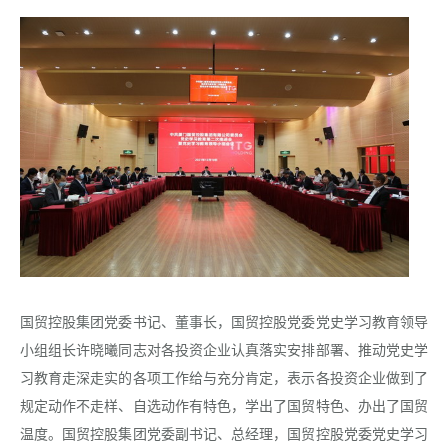
国贸控股集团党委书记、董事长，国贸控股党委党史学习教育领导
小组组长许晓曦同志对各投资企业认真落实安排部署、推动党史学
习教育走深走实的各项工作给与充分肯定，表示各投资企业做到了
规定动作不走样、自选动作有特色，学出了国贸特色、办出了国贸
温度。国贸控股集团党委副书记、总经理，国贸控股党委党史学习