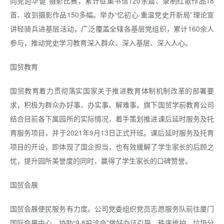
向党迎华诞”摄影比赛，累计征集书信120余篇、录制红歌作品18
首、收到摄影作品150多幅。举办“忆初心·重温党史开新局”理论宣
讲轻骑兵进基层活动，广泛覆盖全辖各基层党组织，累计160余人
参与，推动党史学习教育深入群众、深入基层、深入人心。
国贸教育
国贸教育着力贯彻落实国家关于推进教育体制机制改革的部署要
求，积极为群众办好事、办实事、解难事。旗下国贸学前教育公司
结合目前各下属园所的实际情况，着手策划推进课后延时服务及托
育服务项目，并于2021年9月13日正式开班。课后延时服务及托育
项目的开设，即体现了国企担当，也有效缓解了学生家长的后顾之
忧，提升园所美誉度的同时，赢得了学生家长的口碑赞誉。
国贸会展
国贸会展便民服务有力度。公司党委组织党员志愿服务队前往厦门
国际会展中心，协助“9·8投洽会”做好办证引导、秩序维护、垃圾分