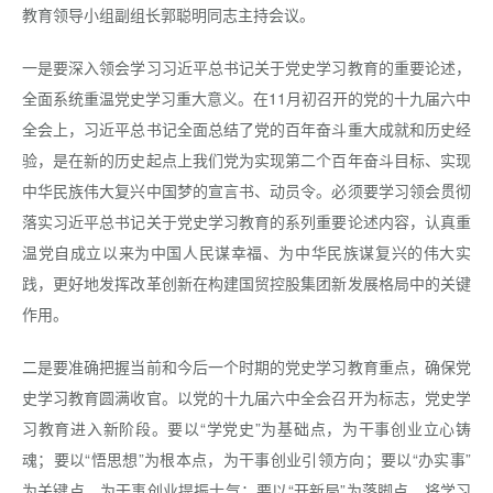
教育领导小组副组长郭聪明同志主持会议。
一是要深入领会学习习近平总书记关于党史学习教育的重要论述，
全面系统重温党史学习重大意义。在11月初召开的党的十九届六中
全会上，习近平总书记全面总结了党的百年奋斗重大成就和历史经
验，是在新的历史起点上我们党为实现第二个百年奋斗目标、实现
中华民族伟大复兴中国梦的宣言书、动员令。必须要学习领会贯彻
落实习近平总书记关于党史学习教育的系列重要论述内容，认真重
温党自成立以来为中国人民谋幸福、为中华民族谋复兴的伟大实
践，更好地发挥改革创新在构建国贸控股集团新发展格局中的关键
作用。
二是要准确把握当前和今后一个时期的党史学习教育重点，确保党
史学习教育圆满收官。以党的十九届六中全会召开为标志，党史学
习教育进入新阶段。要以“学党史”为基础点，为干事创业立心铸
魂；要以“悟思想”为根本点，为干事创业引领方向；要以“办实事”
为关键点，为干事创业提振士气；要以“开新局”为落脚点，将学习