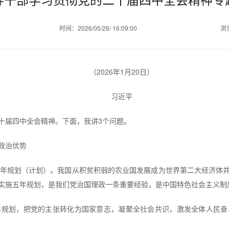
时间：2026/05/26/ 16:09:00
浏
（2026年1月20日）
习近平
届四中全会精神。下面，我讲3个问题。
政治优势
年规划（计划）。我国从积贫积弱的农业国发展成为世界第二大经济体并
实施五年规划，是我们党治国理政一条重要经验，是中国特色社会主义制
划，把党的主张转化为国家意志，凝聚全社会共识，激发全体人民奋