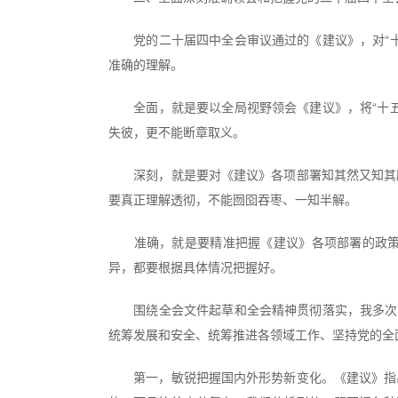
党的二十届四中全会审议通过的《建议》，对“十
准确的理解。
全面，就是要以全局视野领会《建议》，将“十五
失彼，更不能断章取义。
深刻，就是要对《建议》各项部署知其然又知其所
要真正理解透彻，不能囫囵吞枣、一知半解。
准确，就是要精准把握《建议》各项部署的政策界
异，都要根据具体情况把握好。
围绕全会文件起草和全会精神贯彻落实，我多次提
统筹发展和安全、统筹推进各领域工作、坚持党的全
第一，敏锐把握国内外形势新变化。《建议》指出