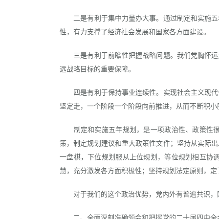
二是有利于集中力量办大事。通过制定和实施五年
性，有力支撑了经济社会发展和国家各方面建设。
三是有利于前瞻性把握战略问题。我们党胸怀远大
远战略目标的重要保障。
四是有利于保持事业连续性。实现社会主义现代化
坚定走，一个阶段一个阶段向前推进，从而不断积小
制定和实施五年规划，是一项政治性、政策性很强
策，制定规划建议和重大政策性文件；坚持从实际出
一盘棋，下位规划服从上位规划，等位规划相互协
慧，充分激发各方面积极性；坚持规划法定原则，定
对于我们的这个政治优势，党内外有普遍共识，国
二、全面深刻准确领会和把握党的二十届四中全