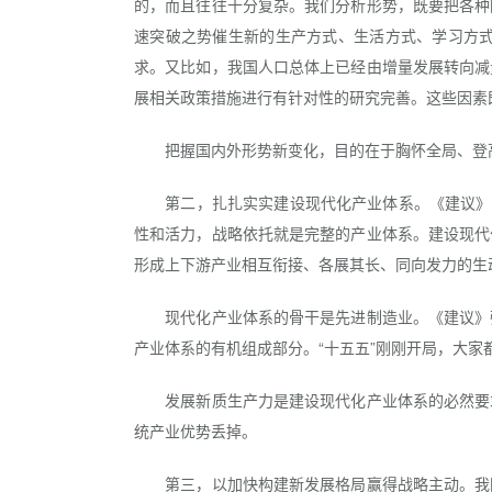
的，而且往往十分复杂。我们分析形势，既要把各种
速突破之势催生新的生产方式、生活方式、学习方
求。又比如，我国人口总体上已经由增量发展转向减
展相关政策措施进行有针对性的研究完善。这些因素
把握国内外形势新变化，目的在于胸怀全局、登高
第二，扎扎实实建设现代化产业体系。《建议》把
性和活力，战略依托就是完整的产业体系。建设现代
形成上下游产业相互衔接、各展其长、同向发力的生
现代化产业体系的骨干是先进制造业。《建议》强
产业体系的有机组成部分。“十五五”刚刚开局，大
发展新质生产力是建设现代化产业体系的必然要求
统产业优势丢掉。
第三，以加快构建新发展格局赢得战略主动。我国