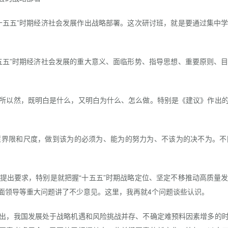
五五”时期经济社会发展作出战略部署。这次研讨班，就是要通过集中学
五”时期经济社会发展的重大意义、面临形势、指导思想、重要原则、目
以然，既明白是什么，又明白为什么、怎么做。特别是《建议》作出的
限和尺度，做到该为的必须为、能为的努力为、不该为的决不为。不
出要求，特别是就把握“十五五”时期战略定位、坚定不移推动高质量发
面领导等重大问题讲了不少意见。这里，我再就4个问题谈些认识。
，我国发展处于战略机遇和风险挑战并存、不确定难预料因素增多的时