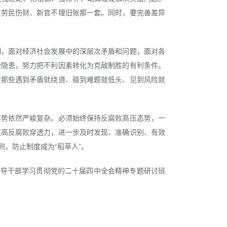
、劳民伤财、新官不理旧账那一套。同时，要完善差异
，面对经济社会发展中的深层次矛盾和问题，面对各
险隐患，努力把不利因素转化为克敌制胜的有利条件。
对那些遇到矛盾就绕道、碰到难题就低头、见到风险就
势依然严峻复杂。必须始终保持反腐败高压态势，一
提高反腐败穿透力，进一步及时发现、准确识别、有效
，防止制度成为“稻草人”。
导干部学习贯彻党的二十届四中全会精神专题研讨班