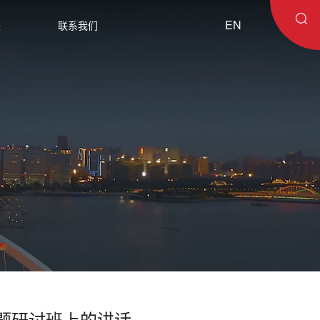
EN
展
联系我们
题研讨班上的讲话