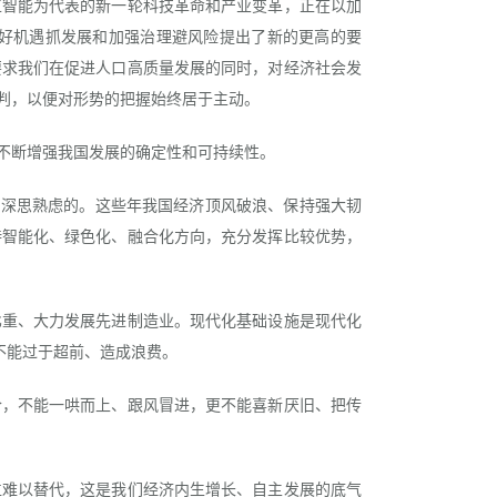
工智能为代表的新一轮科技革命和产业变革，正在以加
好机遇抓发展和加强治理避风险提出了新的更高的要
要求我们在促进人口高质量发展的同时，对经济社会发
判，以便对形势的把握始终居于主动。
不断增强我国发展的确定性和可持续性。
深思熟虑的。这些年我国经济顶风破浪、保持强大韧
持智能化、绿色化、融合化方向，充分发挥比较优势，
重、大力发展先进制造业。现代化基础设施是现代化
不能过于超前、造成浪费。
，不能一哄而上、跟风冒进，更不能喜新厌旧、把传
难以替代，这是我们经济内生增长、自主发展的底气