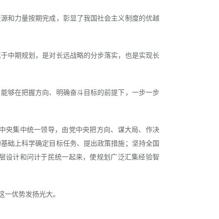
源和力量按期完成，彰显了我国社会主义制度的优越
于中期规划，是对长远战略的分步落实，也是实现长
能够在把握方向、明确奋斗目标的前提下，一步一步
中央集中统一领导，由党中央把方向、谋大局、作决
的基础上科学确定目标任务、提出政策措施；坚持全国
层设计和问计于民统一起来，使规划广泛汇集经验智
这一优势发扬光大。