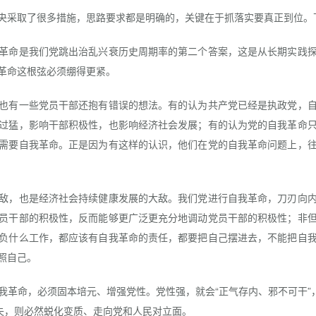
采取了很多措施，思路要求都是明确的，关键在于抓落实要真正到位。
命是我们党跳出治乱兴衰历史周期率的第二个答案，这是从长期实践探
革命这根弦必须绷得更紧。
有一些党员干部还抱有错误的想法。有的认为共产党已经是执政党，自
过猛，影响干部积极性，也影响经济社会发展；有的认为党的自我革命
需要自我革命。正是因为有这样的认识，他们在党的自我革命问题上，
，也是经济社会持续健康发展的大敌。我们党进行自我革命，刀刃向内
员干部的积极性，反而能够更广泛更充分地调动党员干部的积极性；非
负什么工作，都应该有自我革命的责任，都要把自己摆进去，不能把自
照自己。
命，必须固本培元、增强党性。党性强，就会“正气存内、邪不可干”，
丧失，则必然蜕化变质、走向党和人民对立面。