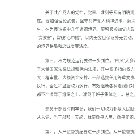
关于共产党人的党性，党章、准则等都有明确规定
练。要加强理论武装，坚守共产党人精神追求，解
生，在为民造福中升华道德境界。要积极参加党内政
“贪欲害”，常破“心中贼”，以内无妄思保证外无妄
的境界格局和忠诚度廉洁度。
第三，权力规范运行要进一步到位。“四风”大多
了大量国家法律法规和党内法规，其中很多指向权力
大工程审批、大额资金安排、干部选拔任用等重要事
执行，全过程监督权力运行，有效阻断各种潜规则对
都不准凌驾于组织之上、凌驾于班子集体之上。总之，
党员干部要时刻牢记，我们一切权力都是人民赋予
从入党、当干部那一天起，就要敬畏人民、敬畏组织
第四，从严监督执纪要进一步到位。从严监督执纪