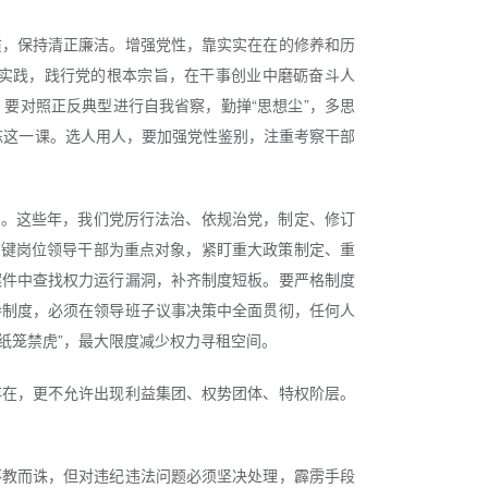
，保持清正廉洁。增强党性，靠实实在在的修养和历
实践，践行党的根本宗旨，在干事创业中磨砺奋斗人
要对照正反典型进行自我省察，勤掸“思想尘”，多思
锻炼这一课。选人用人，要加强党性鉴别，注重考察干部
。这些年，我们党厉行法治、依规治党，制定、修订
关键岗位领导干部为重点对象，紧盯重大政策制定、重
案件中查找权力运行漏洞，补齐制度短板。要严格制度
导制度，必须在领导班子议事决策中全面贯彻，任何人
纸笼禁虎”，最大限度减少权力寻租空间。
在，更不允许出现利益集团、权势团体、特权阶层。
教而诛，但对违纪违法问题必须坚决处理，霹雳手段