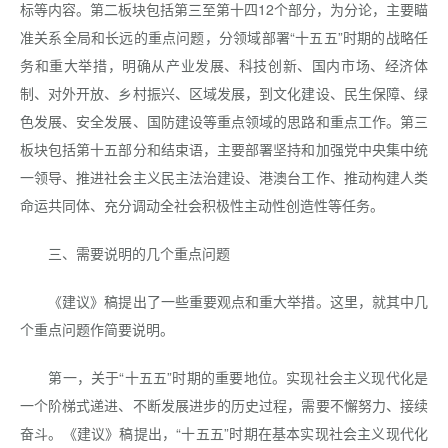
标等内容。第二板块包括第三至第十四12个部分，为分论，主要瞄
准关系全局和长远的重点问题，分领域部署“十五五”时期的战略任
务和重大举措，明确从产业发展、科技创新、国内市场、经济体
制、对外开放、乡村振兴、区域发展，到文化建设、民生保障、绿
色发展、安全发展、国防建设等重点领域的思路和重点工作。第三
板块包括第十五部分和结束语，主要部署坚持和加强党中央集中统
一领导、推进社会主义民主法治建设、港澳台工作、推动构建人类
命运共同体、充分调动全社会积极性主动性创造性等任务。
三、需要说明的几个重点问题
《建议》稿提出了一些重要观点和重大举措。这里，就其中几
个重点问题作简要说明。
第一，关于“十五五”时期的重要地位。实现社会主义现代化是
一个阶梯式递进、不断发展进步的历史过程，需要不懈努力、接续
奋斗。《建议》稿提出，“十五五”时期在基本实现社会主义现代化