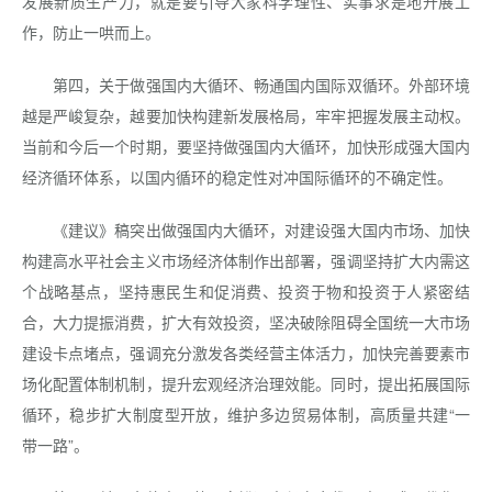
发展新质生产力，就是要引导大家科学理性、实事求是地开展工
作，防止一哄而上。
第四，关于做强国内大循环、畅通国内国际双循环。外部环境
越是严峻复杂，越要加快构建新发展格局，牢牢把握发展主动权。
当前和今后一个时期，要坚持做强国内大循环，加快形成强大国内
经济循环体系，以国内循环的稳定性对冲国际循环的不确定性。
《建议》稿突出做强国内大循环，对建设强大国内市场、加快
构建高水平社会主义市场经济体制作出部署，强调坚持扩大内需这
个战略基点，坚持惠民生和促消费、投资于物和投资于人紧密结
合，大力提振消费，扩大有效投资，坚决破除阻碍全国统一大市场
建设卡点堵点，强调充分激发各类经营主体活力，加快完善要素市
场化配置体制机制，提升宏观经济治理效能。同时，提出拓展国际
循环，稳步扩大制度型开放，维护多边贸易体制，高质量共建“一
带一路”。