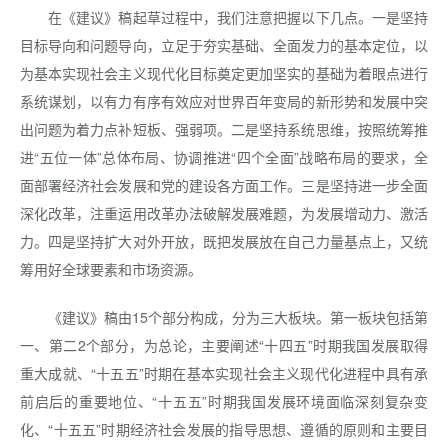
在《建议》稿起草过程中，我们注意把握以下几点。一是坚持
目标导向和问题导向，立足于夯实基础、全面发力的基本定位，以
为基本实现社会主义现代化目标奠定更加坚实的基础为着眼点进行
系统谋划，以有力有序有效应对世界百年变局的新形势和发展中突
出问题为着力点补短板、强弱项。二是坚持系统思维，按照统筹推
进“五位一体”总体布局、协调推进“四个全面”战略布局的要求，全
面部署经济社会发展和党的建设各方面工作。三是坚持进一步全面
深化改革，注重运用改革办法破解发展难题，为发展增动力、激活
力。四是坚持扩大对外开放，既把发展放在自己力量基点上，又统
筹用好全球要素和市场资源。
《建议》稿由15个部分构成，分为三大板块。第一板块包括第
一、第二2个部分，为总论，主要阐述“十四五”时期我国发展取得
重大成就、“十五五”时期在基本实现社会主义现代化进程中具有承
前启后的重要地位、“十五五”时期我国发展环境面临深刻复杂变
化、“十五五”时期经济社会发展的指导思想、遵循的原则和主要目