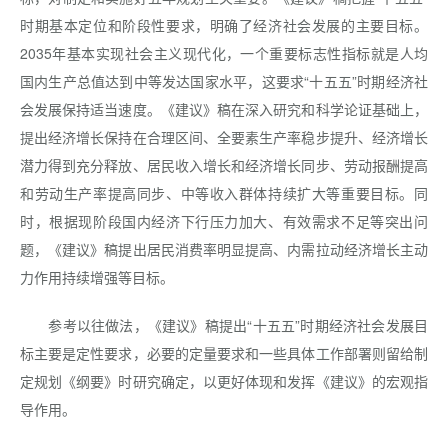
时期基本定位和阶段性要求，明确了经济社会发展的主要目标。
2035年基本实现社会主义现代化，一个重要标志性指标就是人均
国内生产总值达到中等发达国家水平，这要求“十五五”时期经济社
会发展保持适当速度。《建议》稿在深入研究和科学论证基础上，
提出经济增长保持在合理区间、全要素生产率稳步提升、经济增长
潜力得到充分释放、居民收入增长和经济增长同步、劳动报酬提高
和劳动生产率提高同步、中等收入群体持续扩大等重要目标。同
时，根据现阶段国内经济下行压力加大、有效需求不足等突出问
题，《建议》稿提出居民消费率明显提高、内需拉动经济增长主动
力作用持续增强等目标。
参考以往做法，《建议》稿提出“十五五”时期经济社会发展目
标主要是定性要求，必要的定量要求和一些具体工作部署则留给制
定规划《纲要》时研究确定，以更好体现和发挥《建议》的宏观指
导作用。