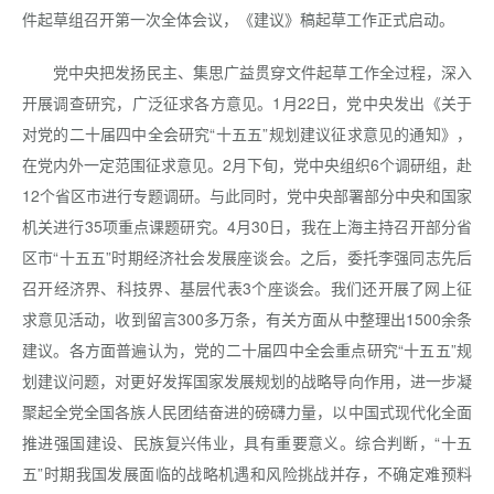
件起草组召开第一次全体会议，《建议》稿起草工作正式启动。
党中央把发扬民主、集思广益贯穿文件起草工作全过程，深入
开展调查研究，广泛征求各方意见。1月22日，党中央发出《关于
对党的二十届四中全会研究“十五五”规划建议征求意见的通知》，
在党内外一定范围征求意见。2月下旬，党中央组织6个调研组，赴
12个省区市进行专题调研。与此同时，党中央部署部分中央和国家
机关进行35项重点课题研究。4月30日，我在上海主持召开部分省
区市“十五五”时期经济社会发展座谈会。之后，委托李强同志先后
召开经济界、科技界、基层代表3个座谈会。我们还开展了网上征
求意见活动，收到留言300多万条，有关方面从中整理出1500余条
建议。各方面普遍认为，党的二十届四中全会重点研究“十五五”规
划建议问题，对更好发挥国家发展规划的战略导向作用，进一步凝
聚起全党全国各族人民团结奋进的磅礴力量，以中国式现代化全面
推进强国建设、民族复兴伟业，具有重要意义。综合判断，“十五
五”时期我国发展面临的战略机遇和风险挑战并存，不确定难预料