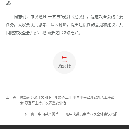
战。
同志们，审议通过“十五五”规划《建议》，是这次全会的主要
任务。大家要认真思考、深入讨论，提出建设性的意见和建议，共
同把这次全会开好、把《建议》稿修改好。
返回列表
上一篇：
就当前经济形势和下半年经济工作 中共中央召开党外人士座谈
会 习近平主持并发表重要讲话
下一篇：
中国共产党第二十届中央委员会第四次全体会议公报