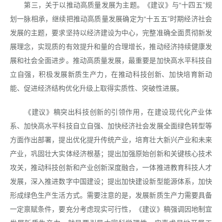
第三，关于以推动高质量发展为主题。《建议》与“十四五”规
划一脉相承，继续把推动高质量发展确定为“十五五”时期经济社会
发展的主题，要求坚持以经济建设为中心，完整准确全面贯彻新发
展理念，实现质的有效提升和量的合理增长，推动经济持续健康发
展和社会全面进步。推动高质量发展，最重要是加快高水平科技自
立自强，积极发展新质生产力，在推动科技创新、加快培育新动
能、促进经济结构优化升级上取得实质性、突破性进展。
《建议》稿突出科技创新的引领作用，在建设现代化产业体
系、加快高水平科技自立自强、加快经济社会发展全面绿色转型等
方面作出部署，提出优化提升传统产业，培育壮大新兴产业和未来
产业，巩固壮大实体经济根基；提出加强原始创新和关键核心技术
攻关，推动科技创新和产业创新深度融合，一体推进教育科技人才
发展，深入推进数字中国建设；提出加快建设新型能源体系，加快
形成绿色生产生活方式。需要注意的是，发展新质生产力需要具备
一定禀赋条件，要充分考虑现实可行性，《建议》稿强调因地制宜