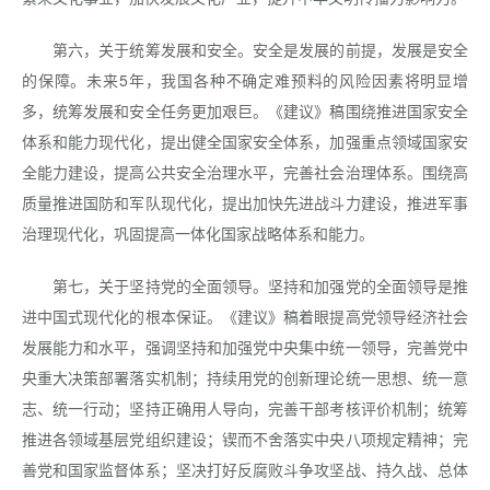
第六，关于统筹发展和安全。安全是发展的前提，发展是安全
的保障。未来5年，我国各种不确定难预料的风险因素将明显增
多，统筹发展和安全任务更加艰巨。《建议》稿围绕推进国家安全
体系和能力现代化，提出健全国家安全体系，加强重点领域国家安
全能力建设，提高公共安全治理水平，完善社会治理体系。围绕高
质量推进国防和军队现代化，提出加快先进战斗力建设，推进军事
治理现代化，巩固提高一体化国家战略体系和能力。
第七，关于坚持党的全面领导。坚持和加强党的全面领导是推
进中国式现代化的根本保证。《建议》稿着眼提高党领导经济社会
发展能力和水平，强调坚持和加强党中央集中统一领导，完善党中
央重大决策部署落实机制；持续用党的创新理论统一思想、统一意
志、统一行动；坚持正确用人导向，完善干部考核评价机制；统筹
推进各领域基层党组织建设；锲而不舍落实中央八项规定精神；完
善党和国家监督体系；坚决打好反腐败斗争攻坚战、持久战、总体