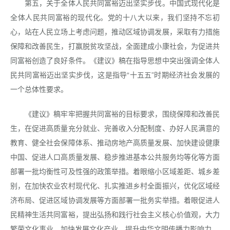
第五，关于全体人民共同富裕迈出坚实步伐。中国式现代化是
全体人民共同富裕的现代化。党的十八大以来，我们坚持不忘初
心，站在人民立场上考虑问题，推动区域协调发展，采取有力措施
保障和改善民生，打赢脱贫攻坚战，全面建成小康社会，为促进共
同富裕创造了良好条件。《建议》稿在指导思想中突出强调全体人
民共同富裕迈出坚实步伐，这是指导“十五五”时期经济社会发展的
一个总体性要求。
《建议》稿牢牢把握共同富裕的目标要求，围绕保障和改善民
生，在促进高质量充分就业、完善收入分配制度、办好人民满意的
教育、健全社会保障体系、推动房地产高质量发展、加快建设健康
中国、促进人口高质量发展、稳步推进基本公共服务均等化等方面
部署一批均衡性可及性强的政策举措。着眼缩小区域差距、城乡差
别，在加快农业农村现代化、扎实推进乡村全面振兴，优化区域经
济布局、促进区域协调发展等方面部署一批务实举措。着眼促进人
民精神生活共同富裕，提出弘扬和践行社会主义核心价值观，大力
繁荣文化事业，加快发展文化产业，提升中华文明传播力影响力。