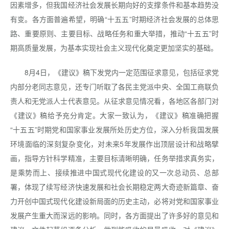
因素增多，但我国经济社会发展长期向好的支撑条件和基本趋势没
有变。各方面普遍希望，明确“十五五”时期经济社会发展的总体思
路、重要原则、主要目标、战略任务和重大举措，推动“十五五”时
期高质量发展，为基本实现社会主义现代化奠定更加坚实的基础。
8月4日，《建议》稿下发党内一定范围征求意见，包括征求党
内部分老同志意见，还专门听取了各民主党派中央、全国工商联负
责人和无党派人士代表意见。从征求意见情况看，各地区各部门对
《建议》稿给予充分肯定。大家一致认为，《建议》稿准确把握
“十五五”时期党和国家事业发展所处历史方位，深入分析我国发展
环境面临的深刻复杂变化，对未来5年发展作出顶层设计和战略擘
画，指导方针科学精准，主要目标清晰明确，任务举措求真务实，
是乘势而上、接续推进中国式现代化建设的又一次总动员、总部
署，体现了续写经济快速发展和社会长期稳定两大奇迹新篇章、奋
力开创中国式现代化建设新局面的历史主动，必将对党和国家事业
发展产生重大而深远的影响。同时，各方面提出了许多好的意见和