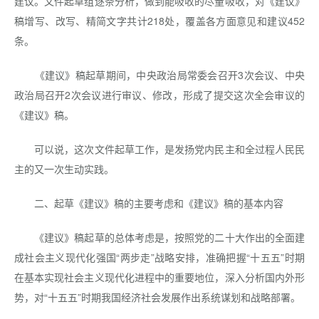
建议。文件起草组逐条分析，做到能吸收的尽量吸收，对《建议》
稿增写、改写、精简文字共计218处，覆盖各方面意见和建议452
条。
《建议》稿起草期间，中央政治局常委会召开3次会议、中央
政治局召开2次会议进行审议、修改，形成了提交这次全会审议的
《建议》稿。
可以说，这次文件起草工作，是发扬党内民主和全过程人民民
主的又一次生动实践。
二、起草《建议》稿的主要考虑和《建议》稿的基本内容
《建议》稿起草的总体考虑是，按照党的二十大作出的全面建
成社会主义现代化强国“两步走”战略安排，准确把握“十五五”时期
在基本实现社会主义现代化进程中的重要地位，深入分析国内外形
势，对“十五五”时期我国经济社会发展作出系统谋划和战略部署。