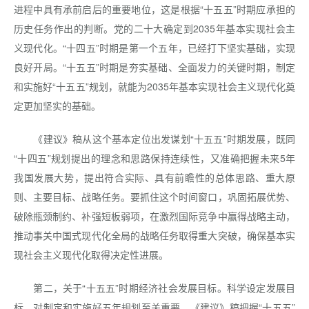
进程中具有承前启后的重要地位，这是根据“十五五”时期应承担的
历史任务作出的判断。党的二十大确定到2035年基本实现社会主
义现代化。“十四五”时期是第一个五年，已经打下坚实基础，实现
良好开局。“十五五”时期是夯实基础、全面发力的关键时期，制定
和实施好“十五五”规划，就能为2035年基本实现社会主义现代化奠
定更加坚实的基础。
《建议》稿从这个基本定位出发谋划“十五五”时期发展，既同
“十四五”规划提出的理念和思路保持连续性，又准确把握未来5年
我国发展大势，提出符合实际、具有前瞻性的总体思路、重大原
则、主要目标、战略任务。要抓住这个时间窗口，巩固拓展优势、
破除瓶颈制约、补强短板弱项，在激烈国际竞争中赢得战略主动，
推动事关中国式现代化全局的战略任务取得重大突破，确保基本实
现社会主义现代化取得决定性进展。
第二，关于“十五五”时期经济社会发展目标。科学设定发展目
标，对制定和实施好五年规划至关重要。《建议》稿把握“十五五”