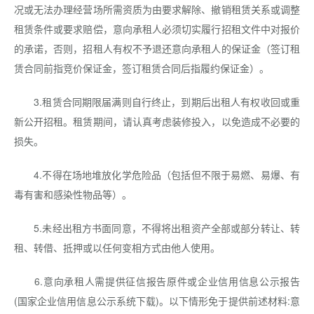
况或无法办理经营场所需资质为由要求解除、撤销租赁关系或调整
租赁条件或要求赔偿，意向承租人必须切实履行招租文件中对报价
的承诺，否则，招租人有权不予退还意向承租人的保证金（签订租
赁合同前指竞价保证金，签订租赁合同后指履约保证金）。
3.租赁合同期限届满则自行终止，到期后出租人有权收回或重
新公开招租。租赁期间，请认真考虑装修投入，以免造成不必要的
损失。
4.不得在场地堆放化学危险品（包括但不限于易燃、易爆、有
毒有害和感染性物品等）。
5.未经出租方书面同意，不得将出租资产全部或部分转让、转
租、转借、抵押或以任何变相方式由他人使用。
6.意向承租人需提供征信报告原件或企业信用信息公示报告
(国家企业信用信息公示系统下载)。以下情形免于提供前述材料:意