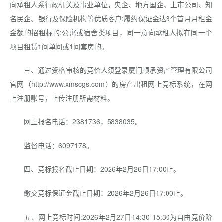
向承租人系行政机关及事业单位，央企、地方国企、上市公司、知
名民企、银行及保险机构等优质客户;履约保证金达3个首月月租金
金额的招租标的;公寓或宿舍类项目，同一意向承租人拟在同一个
项目租赁1间单间或1间套房的。
三、通过资格审核的竞价人须登录厦门顺承资产管理有限公司
官网（http://www.xmscgs.com）的房产出租网上竞标系统，在网
上注册账号，上传注册所需材料。
网上报名电话：2381736，5838035。
监督电话：6097178。
四、竞标报名截止日期：2026年2月26日17:00止。
缴交竞标保证金截止日期：2026年2月26日17:00止。
五、网上竞标时间:2026年2月27日14:30-15:30为自由竞价阶