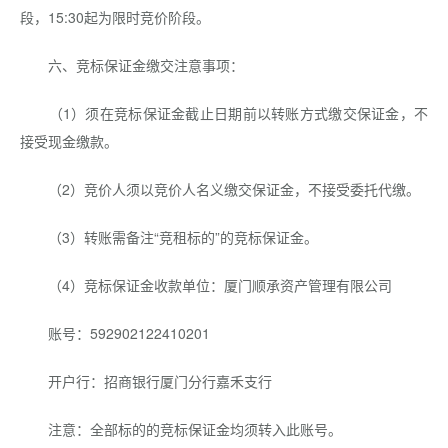
段，15:30起为限时竞价阶段。
六、竞标保证金缴交注意事项：
（1）须在竞标保证金截止日期前以转账方式缴交保证金，不
接受现金缴款。
（2）竞价人须以竞价人名义缴交保证金，不接受委托代缴。
（3）转账需备注“竞租标的”的竞标保证金。
（4）竞标保证金收款单位：厦门顺承资产管理有限公司
账号：592902122410201
开户行：招商银行厦门分行嘉禾支行
注意：全部标的的竞标保证金均须转入此账号。