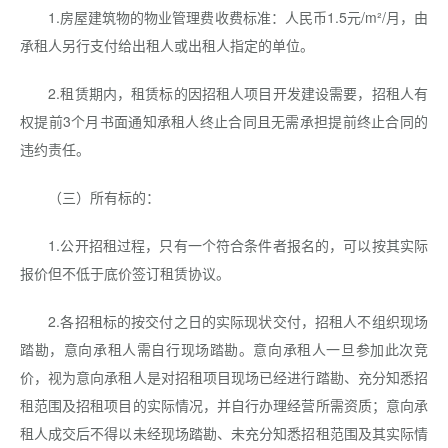
1.房屋建筑物的物业管理费收费标准：人民币1.5元/m²/月，由
承租人另行支付给出租人或出租人指定的单位。
2.租赁期内，租赁标的因招租人项目开发建设需要，招租人有
权提前3个月书面通知承租人终止合同且无需承担提前终止合同的
违约责任。
（三）所有标的：
1.公开招租过程，只有一个符合条件者报名的，可以按其实际
报价但不低于底价签订租赁协议。
2.各招租标的按交付之日的实际现状交付，招租人不组织现场
踏勘，意向承租人需自行现场踏勘。意向承租人一旦参加此次竞
价，视为意向承租人是对招租项目现场已经进行踏勘、充分知悉招
租范围及招租项目的实际情况，并自行办理经营所需资质；意向承
租人成交后不得以未经现场踏勘、未充分知悉招租范围及其实际情