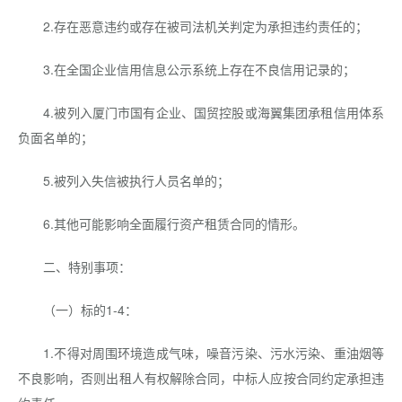
2.存在恶意违约或存在被司法机关判定为承担违约责任的；
3.在全国企业信用信息公示系统上存在不良信用记录的；
4.被列入厦门市国有企业、国贸控股或海翼集团承租信用体系
负面名单的；
5.被列入失信被执行人员名单的；
6.其他可能影响全面履行资产租赁合同的情形。
二、特别事项：
（一）标的1-4：
1.不得对周围环境造成气味，噪音污染、污水污染、重油烟等
不良影响，否则出租人有权解除合同，中标人应按合同约定承担违