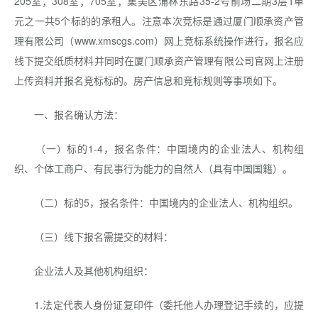
205室；308室；705室；集美区浦林东路35-2号前场二期3层1单
元之一共5个标的的承租人。注意本次竞标是通过厦门顺承资产管
理有限公司（www.xmscgs.com）网上竞标系统操作进行，报名应
线下提交纸质材料并同时在厦门顺承资产管理有限公司官网上注册
上传资料并报名竞标标的。房产信息和竞标规则等事项如下。
一、报名确认方法：
（一）标的1-4，报名条件：中国境内的企业法人、机构组
织、个体工商户、有民事行为能力的自然人（具有中国国籍）。
（二）标的5，报名条件：中国境内的企业法人、机构组织。
（三）线下报名需提交的材料：
企业法人及其他机构组织：
1.法定代表人身份证复印件（委托他人办理登记手续的，应提