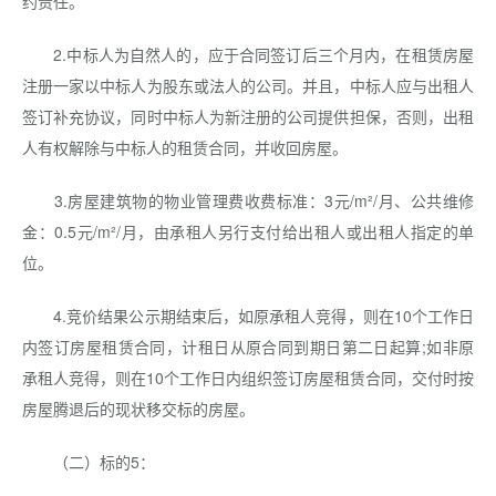
约责任。
2.中标人为自然人的，应于合同签订后三个月内，在租赁房屋
注册一家以中标人为股东或法人的公司。并且，中标人应与出租人
签订补充协议，同时中标人为新注册的公司提供担保，否则，出租
人有权解除与中标人的租赁合同，并收回房屋。
3.房屋建筑物的物业管理费收费标准：3元/m²/月、公共维修
金：0.5元/m²/月，由承租人另行支付给出租人或出租人指定的单
位。
4.竞价结果公示期结束后，如原承租人竞得，则在10个工作日
内签订房屋租赁合同，计租日从原合同到期日第二日起算;如非原
承租人竞得，则在10个工作日内组织签订房屋租赁合同，交付时按
房屋腾退后的现状移交标的房屋。
（二）标的5：