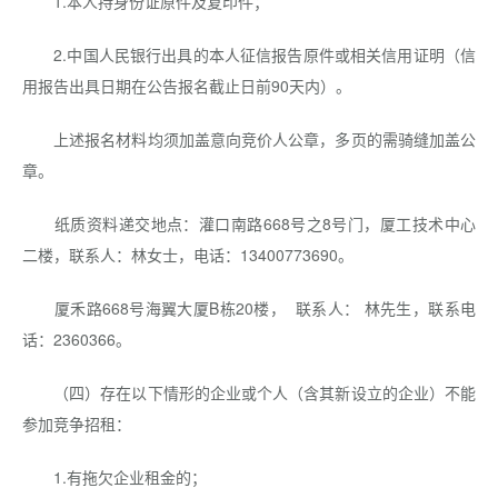
1.本人持身份证原件及复印件；
2.中国人民银行出具的本人征信报告原件或相关信用证明（信
用报告出具日期在公告报名截止日前90天内）。
上述报名材料均须加盖意向竞价人公章，多页的需骑缝加盖公
章。
纸质资料递交地点：灌口南路668号之8号门，厦工技术中心
二楼，联系人：林女士，电话：13400773690。
厦禾路668号海翼大厦B栋20楼， 联系人： 林先生，联系电
话：2360366。
（四）存在以下情形的企业或个人（含其新设立的企业）不能
参加竞争招租：
1.有拖欠企业租金的；