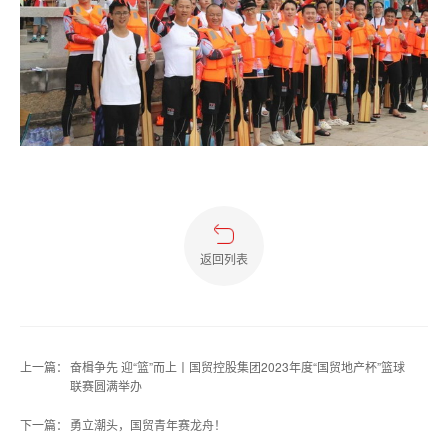
返回列表
上一篇：
奋楫争先 迎“篮”而上丨国贸控股集团2023年度“国贸地产杯”篮球
联赛圆满举办
下一篇：
勇立潮头，国贸青年赛龙舟！