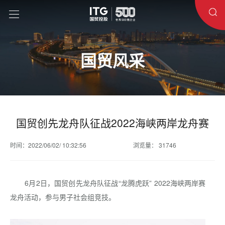
国贸风采
国贸创先龙舟队征战2022海峡两岸龙舟赛
时间：2022/06/02/ 10:32:56
浏览量： 31746
6月2日，国贸创先龙舟队征战“龙腾虎跃” 2022海峡两岸赛
龙舟活动，参与男子社会组竞技。