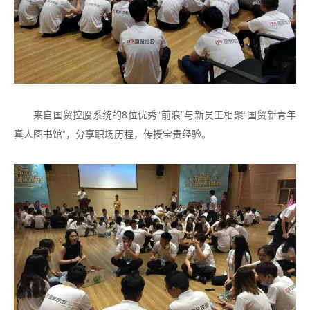
来自国贸控股系统的8位优秀“前浪”与新员工相聚“国贸新青年
真人图书馆”，分享职场历程，传授宝贵经验。