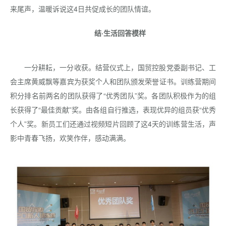
来尾声，温暖诉说这4日共促成长的团队情谊。
结·生活回答模样
一分耕耘，一分收获。结营仪式上，国贸控股党委副书记、工
会主席黄威飘等嘉宾为获奖个人和团队颁发荣誉证书。训练营期间
积分排名前两名的团队获得了“优秀团队”奖。各团队积极作为的组
长获得了“最佳贡献”奖。由各组自行推选，表现优异的组员获“优秀
个人”奖。新员工们还通过视频短片回顾了这4天的训练营生活，声
影中青春飞扬，欢笑作伴，感动满满。