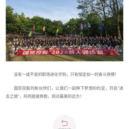
没有一成不变的职场进化守则，只有恒定如一的奋斗拼搏！
国贸控股的新伙伴们，让我们一起种下梦想的约定，开启“进
击之旅”，共同提速奔跑，到达最美的远方！