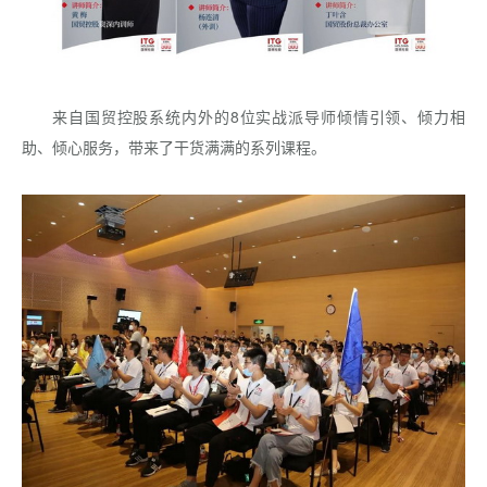
来自国贸控股系统内外的8位实战派导师倾情引领、倾力相
助、倾心服务，带来了干货满满的系列课程。