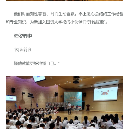
他们时而知性睿智、时而生动幽默，奉上悉心总结的工作经验
和专业知识，为新加入国贸大学校的小伙伴们“升维赋能”。
进化守则3
“阅读前浪
懂他就能更好地懂自己。”