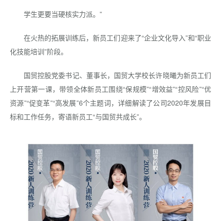
学生更要当硬核实力派。”
在火热的拓展训练后，新员工们迎来了“企业文化导入”和“职业
化技能培训”阶段。
国贸控股党委书记、董事长，国贸大学校长许晓曦为新员工们
上开营第一课，带领全体新员工围绕“保规模”“增效益”“控风险”“优
资源”“促变革”“高发展”6个主题词，详细解读了公司2020年发展目
标和工作任务，寄语新员工“与国贸共成长”。