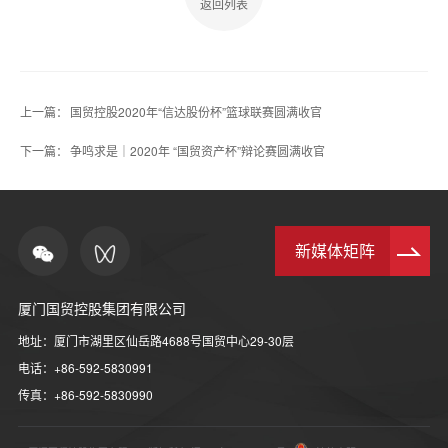
返回列表
上一篇：
国贸控股2020年“信达股份杯”篮球联赛圆满收官
下一篇：
争鸣求是｜2020年 “国贸资产杯”辩论赛圆满收官
新媒体矩阵
厦门国贸控股集团有限公司
地址：厦门市湖里区仙岳路4688号国贸中心29-30层
电话：+86-592-5830991
传真：+86-592-5830990