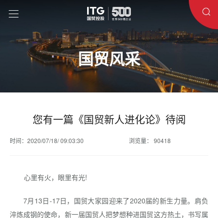
国贸风采
您有一篇《国贸新人进化论》待阅
时间：2020/07/18/ 09:03:30
浏览量： 90418
心里有火，眼里有光!
7月13日-17日，国贸大家园迎来了2020届的新生力量。肩负
淬炼成钢的使命，新一届国贸人把梦想种进国贸这方热土，书写属